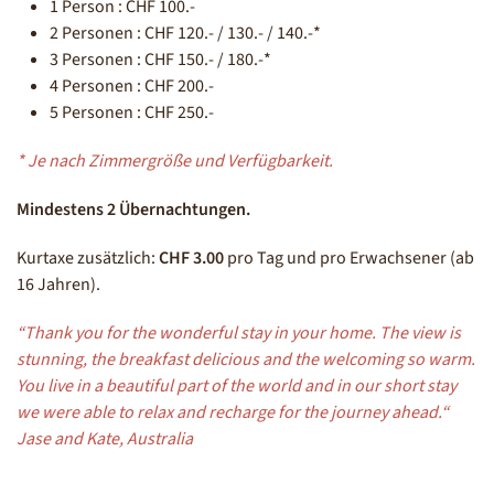
1 Person : CHF 100.-
2 Personen : CHF 120.- / 130.- / 140.-*
3 Personen : CHF 150.- / 180.-*
4 Personen : CHF 200.-
5 Personen : CHF 250.-
* Je nach Zimmergröße und Verfügbarkeit.
Mindestens 2 Übernachtungen.
Kurtaxe zusätzlich:
CHF 3.00
pro Tag und pro Erwachsener (ab
16 Jahren).
“Thank you for the wonderful stay in your home. The view is
stunning, the breakfast delicious and the welcoming so warm.
You live in a beautiful part of the world and in our short stay
we were able to relax and recharge for the journey ahead.“
Jase and Kate, Australia