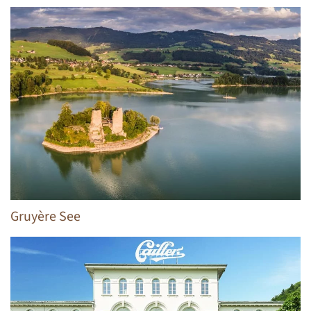
Gruyère See