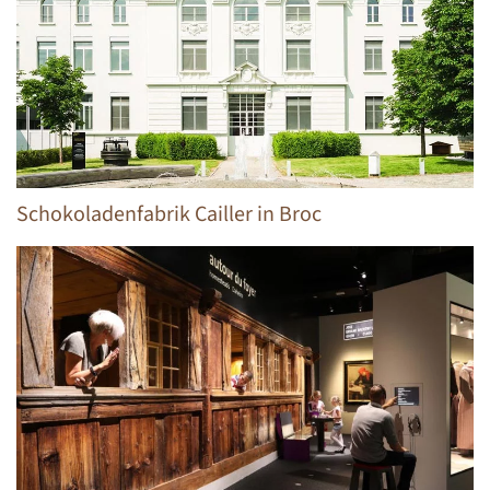
Schokoladenfabrik Cailler in Broc