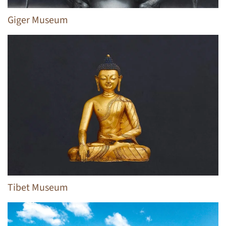
Giger Museum
Tibet Museum