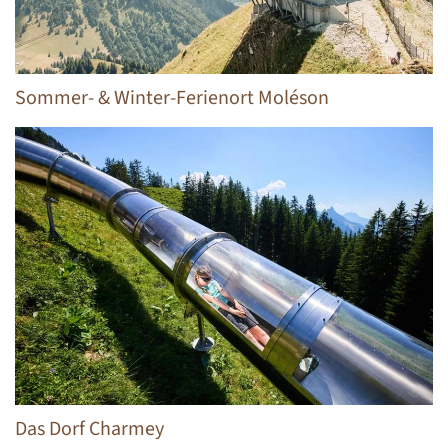
Sommer- & Winter-Ferienort Moléson
Das Dorf Charmey