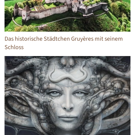
Das historische Städtchen Gruyères mit seinem
Schloss