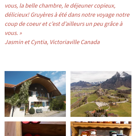
vous, la belle chambre, le déjeuner copieux,
délicieux! Gruyères à été dans notre voyage notre
coup de coeur et c’est d’ailleurs un peu grâce à
vous. »
Jasmin et Cyntia, Victoriaville Canada